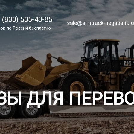
 (800) 505-40-85
 (800) 505-40-85
sale@simtruck-negabarit.ru
sale@simtruck-negabarit.r
ок по РФ бесплатно
ок по России бесплатно
Заказа
ЗЫ ДЛЯ ПЕРЕВ