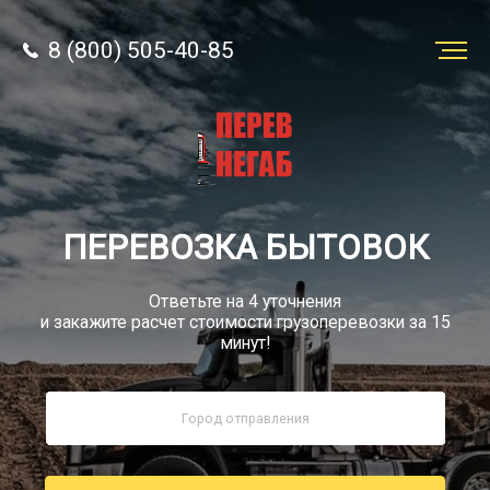
8 (800) 505-40-85
Заказать
перевозку
О компании
ПЕРЕВОЗКА БЫТОВОК
Грузы
Ответьте на 4 уточнения
и закажите расчет стоимости грузоперевозки за 15
минут!
8 (800) 505-40-85
Звонок по России бесплатно
sale@simtruck-negabarit.ru