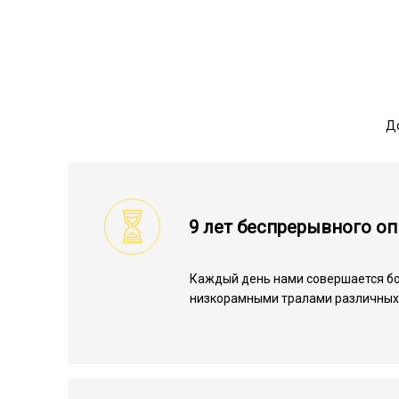
До
9 лет беспрерывного о
Каждый день нами совершается бо
низкорамными тралами различных 