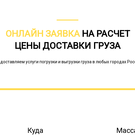
ОНЛАЙН ЗАЯВКА
НА РАСЧЕТ
ЦЕНЫ ДОСТАВКИ ГРУЗА
доставляем услуги погрузки и выгрузки груза в любых городах Рос
К негабаритам, то есть к грузам, н
относят строительную, сельскохозяй
оборудование для разных сфер про
(яхты, катера и др.). Доставка негаб
Куда
Масса
прежде чем сделать заказ этой услу