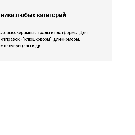
хника любых категорий
ые, высокорамные тралы и платформы. Для
отправок - "клюшковозы", длинномеры,
е полуприцепы и др.