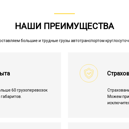
НАШИ ПРЕИМУЩЕСТВА
ставляем большие и трудные грузы автотранспортом круглосуто
пыта
Страхов
льше 60 грузоперевозок
Страхован
габаритов.
Можем пр
исключите