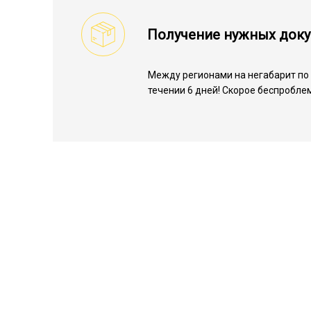
Получение нужных док
Между регионами на негабарит по 
течении 6 дней! Скорое беспробле