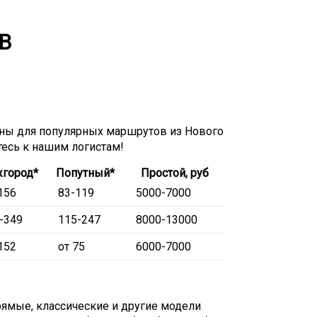
В
ны для популярных маршрутов из Нового
тесь к нашим логистам!
город*
Попутный*
Простой, руб
156
83-119
5000-7000
-349
115-247
8000-13000
152
от 75
6000-7000
ямые, классические и другие модели