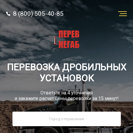
8 (800) 505-40-85
Заказать
перевозку
О компании
ПЕРЕВОЗКА ДРОБИЛЬНЫХ
Грузы
УСТАНОВОК
Ответьте на 4 уточнения
и закажите расчет цены перевозки за 15 минут!
8 (800) 505-40-85
Звонок по России бесплатно
sale@simtruck-negabarit.ru