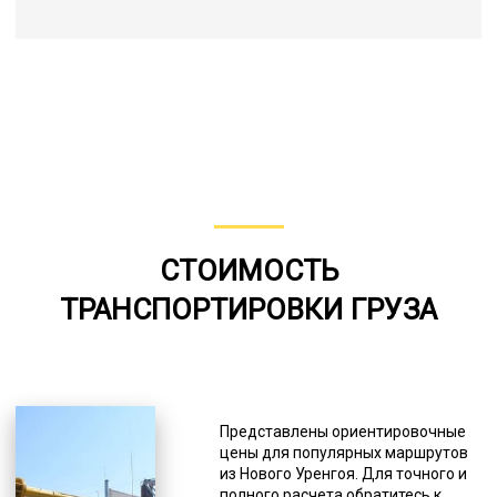
СТОИМОСТЬ
ТРАНСПОРТИРОВКИ ГРУЗА
Представлены ориентировочные
цены для популярных маршрутов
из Нового Уренгоя. Для точного и
полного расчета обратитесь к