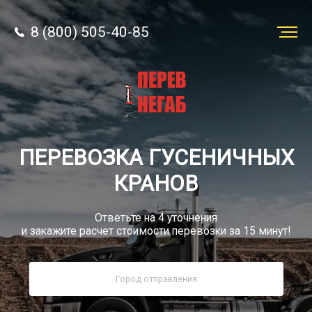
8 (800) 505-40-85
Заказать
перевозку
О компании
ПЕРЕВОЗКА ГУСЕНИЧНЫХ
Грузы
КРАНОВ
Ответьте на 4 уточнения
и закажите расчет стоимости перевозки за 15 минут!
8 (800) 505-40-85
Звонок по РФ бесплатно
sale@simtruck-negabarit.ru