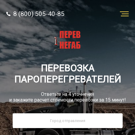
8 (800) 505-40-85
Заказать
перевозку
О компании
ПЕРЕВОЗКА
Грузы
ПАРОПЕРЕГРЕВАТЕЛЕЙ
Ответьте на 4 уточнения
и закажите расчет стоимости перевозки за 15 минут!
8 (800) 505-40-85
Звонок по России бесплатно
sale@simtruck-negabarit.ru