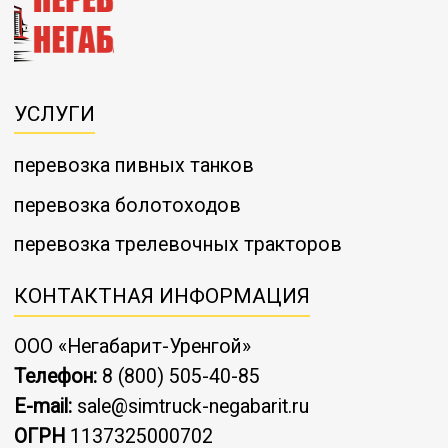
УСЛУГИ
перевозка пивных танков
перевозка болотоходов
перевозка трелевочных тракторов
КОНТАКТНАЯ ИНФОРМАЦИЯ
ООО «Негабарит-Уренгой»
Телефон:
8 (800) 505-40-85
E-mail:
sale@simtruck-negabarit.ru
ОГРН
1137325000702