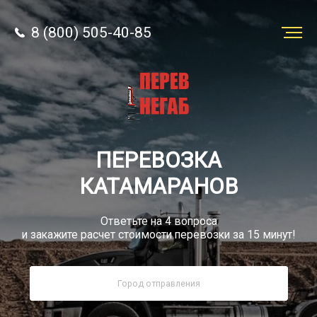
8 (800) 505-40-85
Заказать
перевозку
О компании
ПЕРЕВОЗКА
Грузы
КАТАМАРАНОВ
Ответьте на 4 вопроса
и закажите расчет стоимости перевозки за 15 минут!
8 (800) 505-40-85
Звонок по РФ бесплатно
sale@simtruck-negabarit.ru