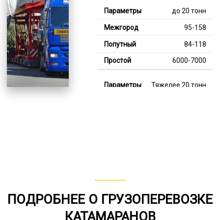
до 20 тонн
95-158
84-118
6000-7000
Тяжелее 20 тонн
129-359
115-232
7000-12000
В габарите, до 20
тонн
80-157
ПОДРОБНЕЕ О ГРУЗОПЕРЕВОЗКЕ
от 75
КАТАМАРАНОВ
5000-8000