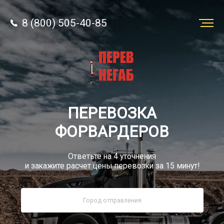
8 (800) 505-40-85
Заказать
перевозку
О компании
ПЕРЕВОЗКА
Грузы
ФОРВАРДЕРОВ
Ответьте на 4 уточнения
и закажите расчет цены перевозки за 15 минут!
8 (800) 505-40-85
Звонок по России бесплатно
sale@simtruck-negabarit.ru