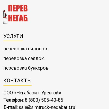
УСЛУГИ
перевозка силосов
перевозка сеялок
перевозка бункеров
КОНТАКТЫ
ООО «Негабарит-Уренгой»
Телефон:
8 (800) 505-40-85
E-mail:
sale@simtruck-negabarit.ru