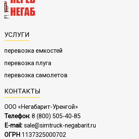
УСЛУГИ
перевозка емкостей
перевозка плуга
перевозка самолетов
КОНТАКТЫ
ООО «Негабарит-Уренгой»
Телефон:
8 (800) 505-40-85
E-mail:
sale@simtruck-negabarit.ru
ОГРН
1137325000702