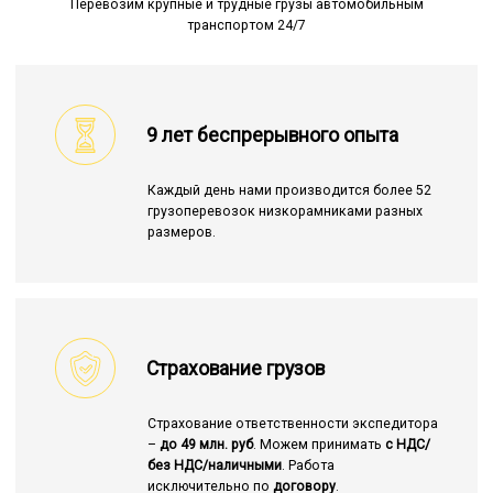
Перевозим крупные и трудные грузы автомобильным
транспортом 24/7
9 лет беспрерывного опыта
Каждый день нами производится более 52
грузоперевозок низкорамниками разных
размеров.
Страхование грузов
Страхование ответственности экспедитора
–
до 49 млн. руб
. Можем принимать
с НДС/
без НДС/наличными
. Работа
исключительно по
договору
.