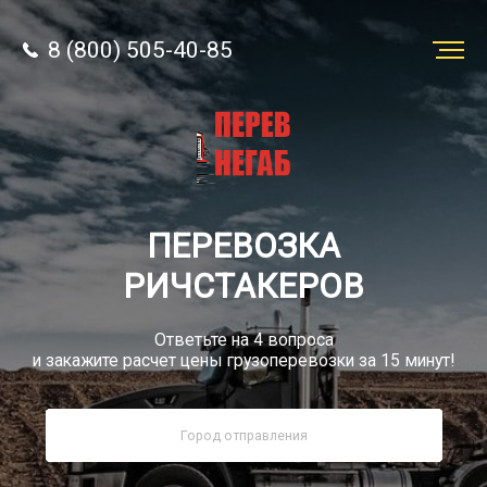
8 (800) 505-40-85
Заказать
перевозку
О компании
ПЕРЕВОЗКА
Грузы
РИЧСТАКЕРОВ
Ответьте на 4 вопроса
и закажите расчет цены грузоперевозки за 15 минут!
8 (800) 505-40-85
Звонок по РФ бесплатно
sale@simtruck-negabarit.ru