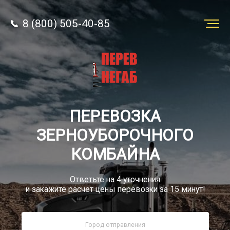
8 (800) 505-40-85
Заказать
перевозку
О компании
ПЕРЕВОЗКА
Грузы
ЗЕРНОУБОРОЧНОГО
КОМБАЙНА
Ответьте на 4 уточнения
и закажите расчет цены перевозки за 15 минут!
8 (800) 505-40-85
Звонок по РФ бесплатно
sale@simtruck-negabarit.ru