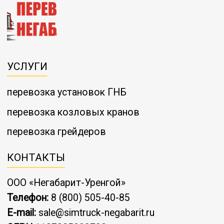
УСЛУГИ
перевозка установок ГНБ
перевозка козловых кранов
перевозка грейдеров
КОНТАКТЫ
ООО «Негабарит-Уренгой»
Телефон:
8 (800) 505-40-85
E-mail:
sale@simtruck-negabarit.ru