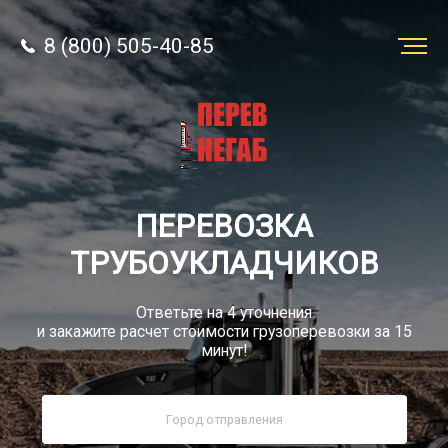
8 (800) 505-40-85
Заказать
перевозку
О компании
ПЕРЕВОЗКА
Грузы
ТРУБОУКЛАДЧИКОВ
Ответьте на 4 уточнения
и закажите расчет стоимости грузоперевозки за 15
минут!
8 (800) 505-40-85
Звонок по РФ бесплатный
sale@simtruck-negabarit.ru