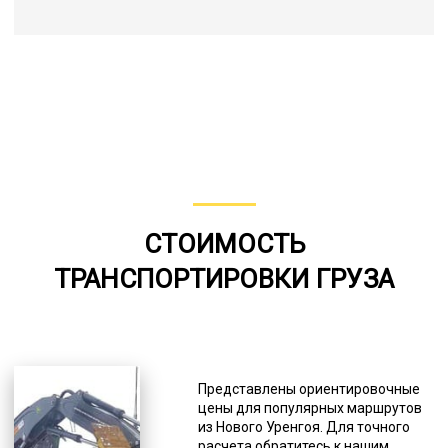
СТОИМОСТЬ
ТРАНСПОРТИРОВКИ ГРУЗА
Представлены ориентировочные
цены для популярных маршрутов
из Нового Уренгоя. Для точного
расчета обратитесь к нашим