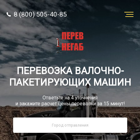
8 (800) 505-40-85
Заказать
перевозку
О компании
ПЕРЕВОЗКА ВАЛОЧНО-
Грузы
ПАКЕТИРУЮЩИХ МАШИН
Ответьте на 4 уточнения
и закажите расчет цены перевозки за 15 минут!
8 (800) 505-40-85
Звонок по России бесплатно
sale@simtruck-negabarit.ru