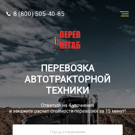
8 (800) 505-40-85
Заказать
перевозку
О компании
ПЕРЕВОЗКА
Грузы
АВТОТРАКТОРНОЙ
ТЕХНИКИ
Ответьте на 4 уточнения
и закажите расчет стоимости перевозки за 15 минут!
8 (800) 505-40-85
Звонок по России бесплатный
sale@simtruck-negabarit.ru