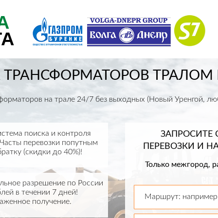
А
ТА
 ТРАНСФОРМАТОРОВ ТРАЛОМ
орматоров на трале 24/7 без выходных (Новый Уренгой, лю
истема поиска и контроля
ЗАПРОСИТЕ
 Часты перевозки попутным
ПЕРЕВОЗКИ И 
братку (скидки до 40%)!
Только межгород, р
ьное разрешение по России
лей в течении 7 дней!
Маршрут: например,
аженное получение.