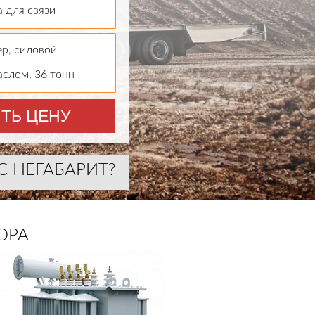
 для связи
р, силовой
аслом, 36 тонн
ТЬ ЦЕНУ
С НЕГАБАРИТ?
ОРА