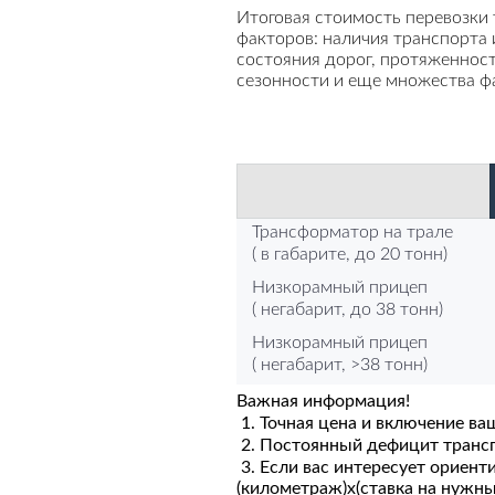
Итоговая стоимость перевозки
факторов: наличия транспорта и
состояния дорог, протяженност
сезонности и еще множества ф
Трансформатор на трале
( в габарите, до 20 тонн)
Низкорамный прицеп
( негабарит, до 38 тонн)
Низкорамный прицеп
( негабарит, >38 тонн)
Важная информация!
1. Точная цена и включение ва
2. Постоянный дефицит транспо
3. Если вас интересует ориент
(километраж)х(ставка на нужн