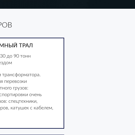
РОВ
МНЫЙ ТРАЛ
30 до 90 тонн
ездом
и трансформатора.
я перевозки
тного грузов:
спортировки очень
ов: спецтехники,
еров, катушек с кабелем,