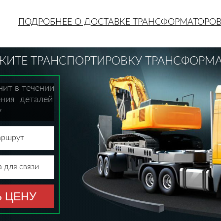
ПОДРОБНЕЕ О ДОСТАВКЕ ТРАНСФОРМАТОРО
ЖИТЕ ТРАНСПОРТИРОВКУ ТРАНСФОРМА
нит в течении
ения деталей
у
аршрут
 для связи
 ЦЕНУ