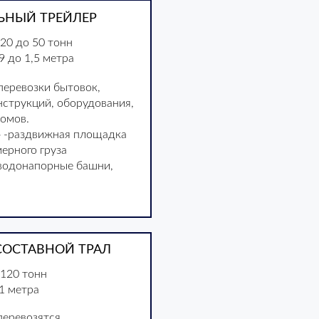
ЬНЫЙ ТРЕЙЛЕР
20 до 50 тонн
9 до 1,5 метра
перевозки бытовок,
нструкций, оборудования,
омов.
» -раздвижная площадка
ерного груза
 водонапорные башни,
ОСТАВНОЙ ТРАЛ
 120 тонн
,1 метра
еревозятся