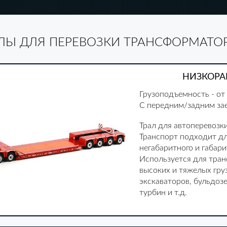
ЛЫ ДЛЯ ПЕРЕВОЗКИ ТРАНСФОРМАТО
НИЗКОРА
Грузоподъемность - от 
С передним/задним за
Трал для автоперевозк
Транспорт подходит дл
негабаритного и габари
Используется для тран
высоких и тяжелых груз
экскаваторов, бульдоз
турбин и т.д.