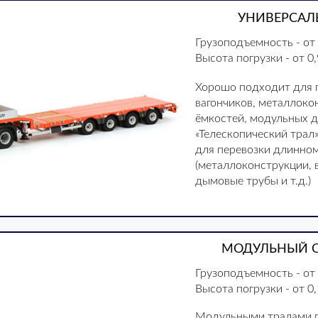
УНИВЕРСАЛ
Грузоподъемность - от 
Высота погрузки - от 0,
Хорошо подходит для 
вагончиков, металлоко
ёмкостей, модульных д
«Телескопический трал
для перевозки длинном
(металлоконструкции,
дымовые трубы и т.д.)
МОДУЛЬНЫЙ С
Грузоподъемность - от
Высота погрузки - от 0
Модульными тралами п