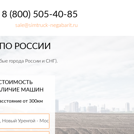
8 (800) 505-40-85
sale@simtruck-negabarit.ru
 ПО РОССИИ
бые города России и СНГ).
 СТОИМОСТЬ
НАЛИЧИЕ МАШИН
асстояние от 300км
 Новый Уренгой - Москва