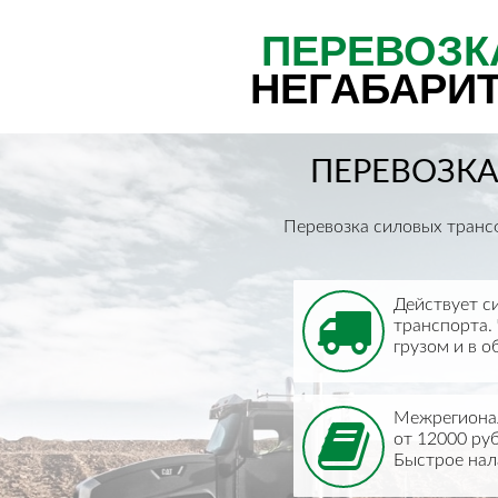
ПЕРЕВОЗК
НЕГАБАРИ
ПЕРЕВОЗКА
Перевозка силовых трансф
Действует с
транспорта.
грузом и в о
Межрегионал
от 12000 руб
Быстрое нал