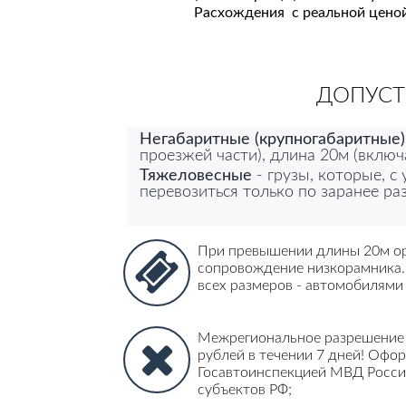
Расхождения с реальной ценой
ДОПУСТ
Негабаритные (крупногабаритные)
проезжей части), длина 20м (включ
Тяжеловесные
- грузы, которые, 
перевозиться только по заранее р
При превышении длины 20м ор
сопровождение низкорамника.
всех размеров - автомобилями
Межрегиональное разрешение 
рублей в течении 7 дней! Офо
Госавтоинспекцией МВД Росси
субъектов РФ
;