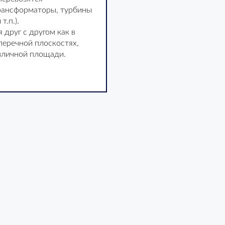
трансформаторы, турбины
т.п.).
 друг с другом как в
перечной плоскостях,
зличной площади.