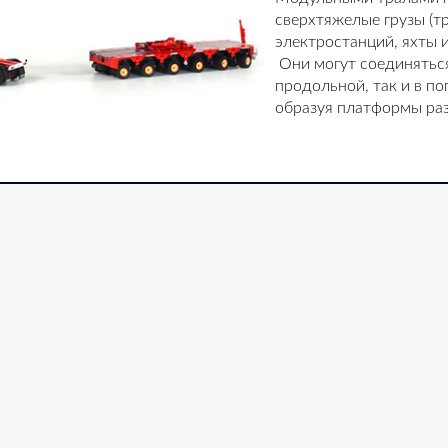
сверхтяжелые грузы (
электростанций, яхты и 
Они могут соединяться
продольной, так и в по
образуя платформы ра