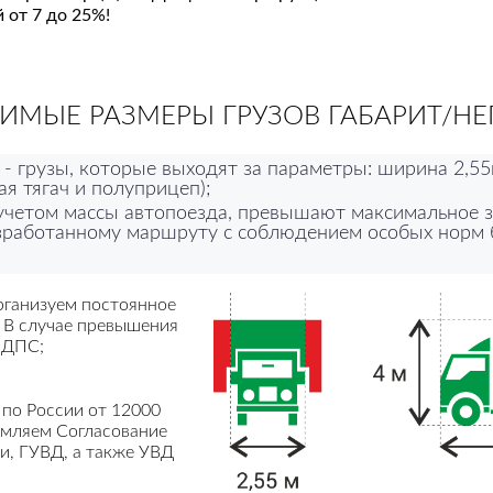
 от 7 до 25%!
ИМЫЕ РАЗМЕРЫ ГРУЗОВ ГАБАРИТ/НЕ
- грузы, которые выходят за параметры: ширина 2,55
ая тягач и полуприцеп);
с учетом массы автопоезда, превышают максимальное 
азработанному маршруту с соблюдением особых норм 
ганизуем постоянное
 В случае превышения
 ДПС;
по России от 12000
рмляем Согласование
и, ГУВД, а также УВД