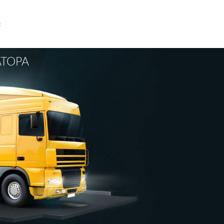
В
ТОРА