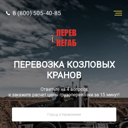
8 (800) 505-40-85
Заказать
перевозку
О компании
ПЕРЕВОЗКА КОЗЛОВЫХ
Грузы
КРАНОВ
Ответьте на 4 вопроса
и закажите расчет цены грузоперевозки за 15 минут!
8 (800) 505-40-85
Звонок по РФ бесплатный
sale@simtruck-negabarit.ru