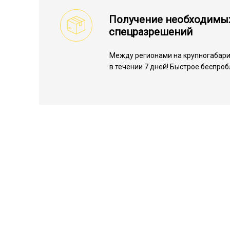
Получение необходимы
спецразрешений
Между регионами на крупногабарит
в течении 7 дней! Быстрое беспро