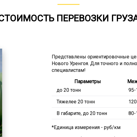
СТОИМОСТЬ ПЕРЕВОЗКИ ГРУЗ
Представлены ориентировочные цен
Нового Уренгоя. Для точного и полн
специалистам!
Параметры
Меж
до 20 тонн
95-
Тяжелее 20 тонн
120
В габарите, до 20 тонн
80-
*Единица измерения - руб/км