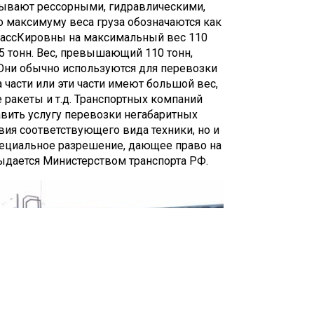
Бывают рессорными, гидравлическими,
 максимуму веса груза обозначаются как
рассКировны на максимальный вес 110
 25 тонн. Вес, превышающий 110 тонн,
 Они обычно используются для перевозки
 части или эти части имеют большой вес,
е ракеты и т.д. Транспортных компаний
авить услугу перевозки негабаритных
твия соответствующего вида техники, но и
специальное разрешение, дающее право на
выдается Министерством транспорта РФ.