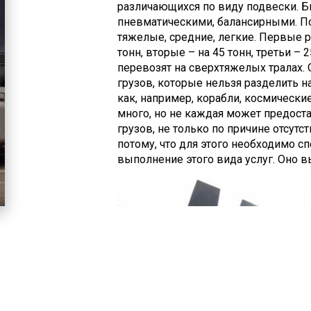
различающихся по виду подвески. 
пневматическими, балансирными. По
тяжелые, средние, легкие. Первые 
тонн, вторые – на 45 тонн, третьи –
перевозят на сверхтяжелых тралах.
грузов, которые нельзя разделить на
как, например, корабли, космически
много, но не каждая может предост
грузов, не только по причине отсутс
потому, что для этого необходимо 
выполнение этого вида услуг. Оно 