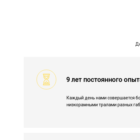
До
9 лет постоянного опыт
Каждый день нами совершается бо
низкорамными тралами разных габ