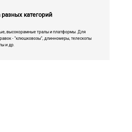
 разных категорий
ые, высокорамные тралы и платформы. Для
равок - "клюшковозы", длинномеры, телескопы
ы и др.