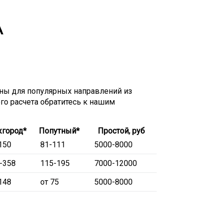
А
ы для популярных направлений из
ого расчета обратитесь к нашим
город*
Попутный*
Простой, руб
150
81-111
5000-8000
-358
115-195
7000-12000
148
от 75
5000-8000