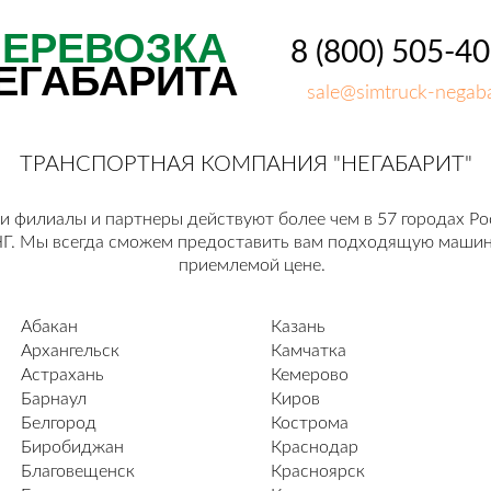
ПЕРЕВОЗКА
8 (800) 505-4
ЕГАБАРИТА
sale@simtruck-negaba
ТРАНСПОРТНАЯ КОМПАНИЯ "НЕГАБАРИТ"
 филиалы и партнеры действуют более чем в 57 городах Ро
Г. Мы всегда сможем предоставить вам подходящую машин
приемлемой цене.
Абакан
Казань
Архангельск
Камчатка
Астрахань
Кемерово
Барнаул
Киров
Белгород
Кострома
Биробиджан
Краснодар
Благовещенск
Красноярск