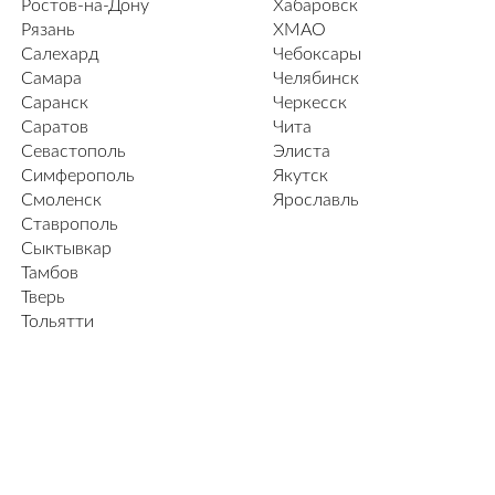
Ростов-на-Дону
Хабаровск
Рязань
ХМАО
Салехард
Чебоксары
Самара
Челябинск
Саранск
Черкесск
Саратов
Чита
Севастополь
Элиста
Симферополь
Якутск
Смоленск
Ярославль
Ставрополь
Сыктывкар
Тамбов
Тверь
Тольятти